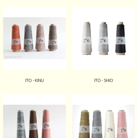
ITO - KINU
ITO - SHIO