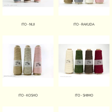
ITO - NIJI
ITO - RAKUDA
ITO - KOSHO
ITO - SHIMO