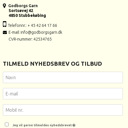
Godborgs Garn
Sortsøvej 42
4850 Stubbekøbing
Telefonnr.: + 45 42 64 17 66
E-mail
:
info@godborgsgarn.dk
CVR-nummer: 42534765
TILMELD NYHEDSBREV OG TILBUD
Jeg vil gerne tilmeldes nyhedsbrevet