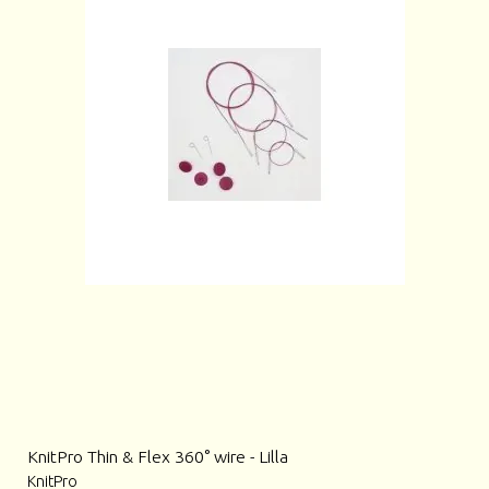
KnitPro Thin & Flex 360° wire - Lilla
KnitPro