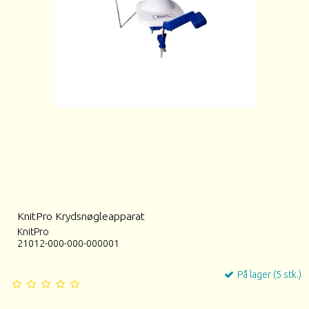
KnitPro Krydsnøgleapparat
KnitPro
21012-000-000-000001
På lager (5 stk.)