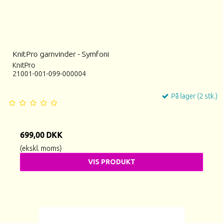
KnitPro garnvinder - Symfoni
KnitPro
21001-001-099-000004
På lager (2 stk.)
699,00 DKK
(ekskl. moms)
VIS PRODUKT