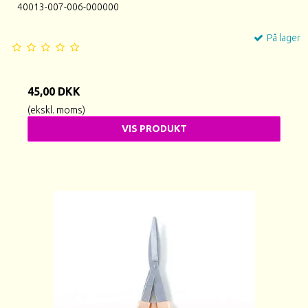
40013-007-006-000000
På lager
45,00 DKK
(ekskl. moms)
VIS PRODUKT