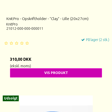
KnitPro - Opskriftholder - "Clay" - Lille (20x27cm)
KnitPro
21012-000-000-000011
På lager (2 stk.)
310,00 DKK
(ekskl. moms)
VIS PRODUKT
Udsolgt