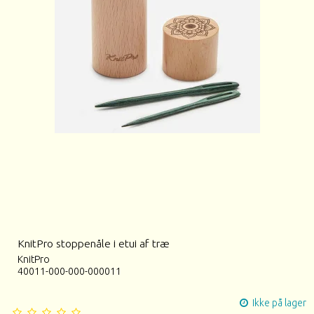
KnitPro stoppenåle i etui af træ
KnitPro
40011-000-000-000011
Ikke på lager