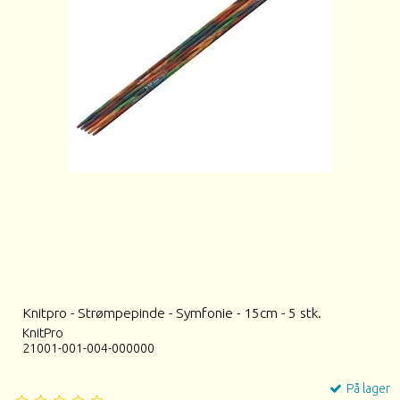
Knitpro - Strømpepinde - Symfonie - 15cm - 5 stk.
KnitPro
21001-001-004-000000
På lager