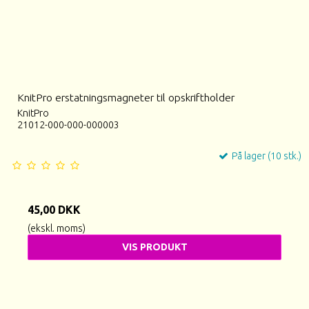
KnitPro erstatningsmagneter til opskriftholder
KnitPro
21012-000-000-000003
På lager (10 stk.)
45,00 DKK
(ekskl. moms)
VIS PRODUKT