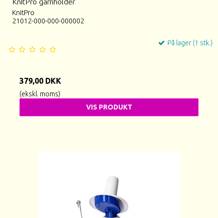
KnitPro garnholder
KnitPro
21012-000-000-000002
På lager (1 stk.)
379,00 DKK
(ekskl. moms)
VIS PRODUKT