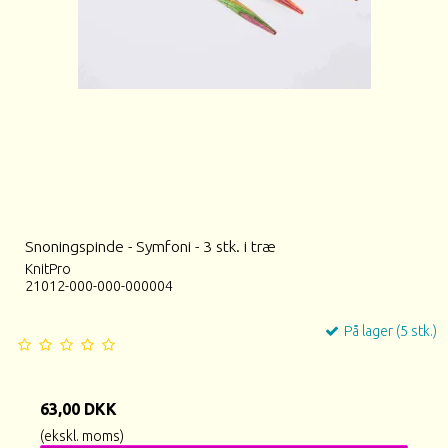
Snoningspinde - Symfoni - 3 stk. i træ
KnitPro
21012-000-000-000004
På lager (5 stk.)
63,00 DKK
(ekskl. moms)