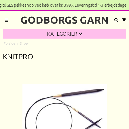
 GLS pakkeshop ved køb over kr. 399,-. Leveringstid 1-3 a
GODBORGS GARN
KATEGORIER
Forside
/
Shop
KNITPRO