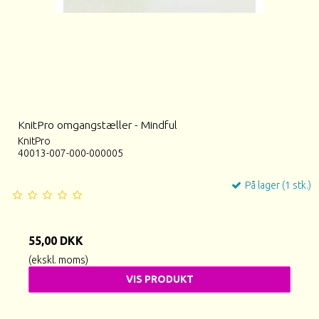
KnitPro omgangstæller - Mindful
KnitPro
40013-007-000-000005
På lager (1 stk.)
55,00 DKK
(ekskl. moms)
VIS PRODUKT