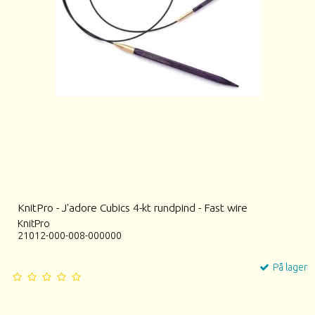
KnitPro - J'adore Cubics 4-kt rundpind - Fast wire
KnitPro
21012-000-008-000000
På lager