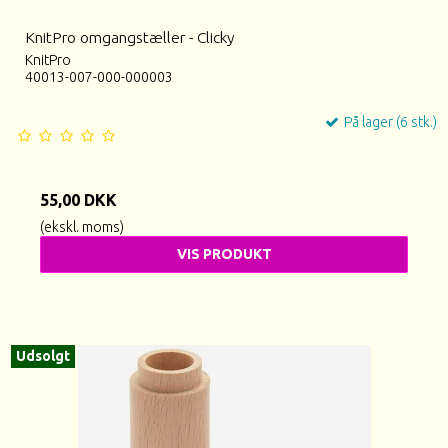
KnitPro omgangstæller - Clicky
KnitPro
40013-007-000-000003
På lager (6 stk.)
55,00 DKK
(ekskl. moms)
VIS PRODUKT
Udsolgt