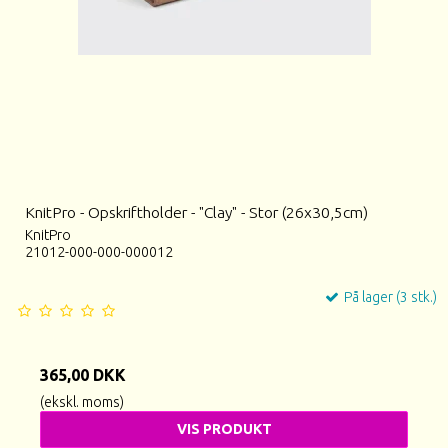
KnitPro - Opskriftholder - "Clay" - Stor (26x30,5cm)
KnitPro
21012-000-000-000012
På lager (3 stk.)
365,00 DKK
(ekskl. moms)
VIS PRODUKT