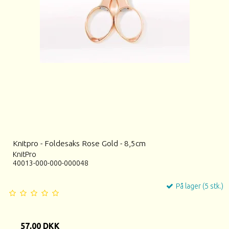
Knitpro - Foldesaks Rose Gold - 8,5cm
KnitPro
40013-000-000-000048
På lager (5 stk.)
57,00 DKK