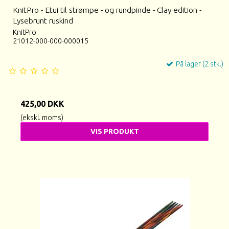
KnitPro - Etui til strømpe - og rundpinde - Clay edition -
Lysebrunt ruskind
KnitPro
21012-000-000-000015
På lager (2 stk.)
425,00 DKK
(ekskl. moms)
VIS PRODUKT