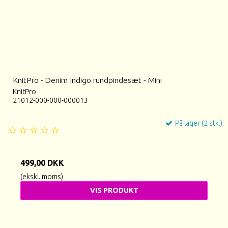
KnitPro - Denim Indigo rundpindesæt - Mini
KnitPro
21012-000-000-000013
På lager (2 stk.)
499,00 DKK
(ekskl. moms)
VIS PRODUKT