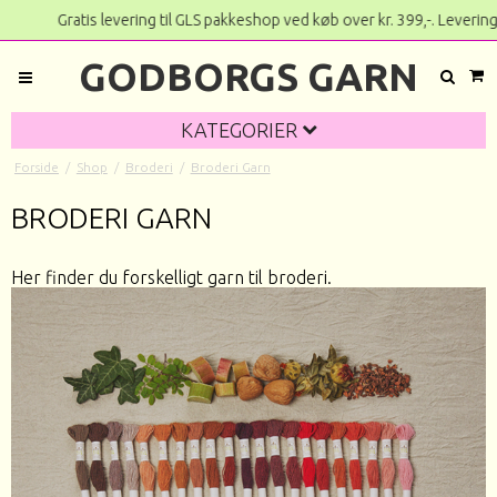
Gratis levering til GLS pakkeshop ved køb over kr. 3
GODBORGS GARN
KATEGORIER
Forside
/
Shop
/
Broderi
/
Broderi Garn
BRODERI GARN
Her finder du forskelligt garn til broderi.