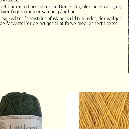
året har en to håret struktur. Den er fin, blød og elastisk, og
 skyer fugten men er samtidig åndbar.
 kvalitet fremstillet af islandsk uld til kunder, der vælger
 de farvestoffer de bruger til at farve med, er certificeret