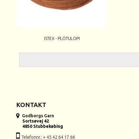
ISTEX - PLÖTULOPI
KONTAKT
Godborgs Garn
Sortsøvej 42
4850 Stubbekøbing
Telefonnr.: + 45 42 64 17 66