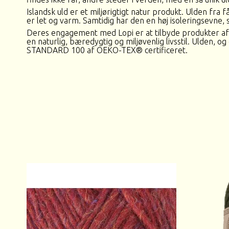
Islandsk uld er et miljørigtigt natur produkt. Ulden fra f
er let og varm. Samtidig har den en høj isoleringsevne,
Deres engagement med Lopi er at tilbyde produkter af høj
en naturlig, bæredygtig og miljøvenlig livsstil. Ulden, og
STANDARD 100 af OEKO-TEX® certificeret.