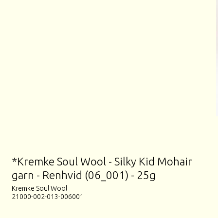
*Kremke Soul Wool - Silky Kid Mohair
garn - Renhvid (06_001) - 25g
Kremke Soul Wool
21000-002-013-006001