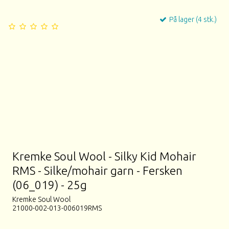
På lager (4 stk.)
Kremke Soul Wool - Silky Kid Mohair
RMS - Silke/mohair garn - Fersken
(06_019) - 25g
Kremke Soul Wool
21000-002-013-006019RMS