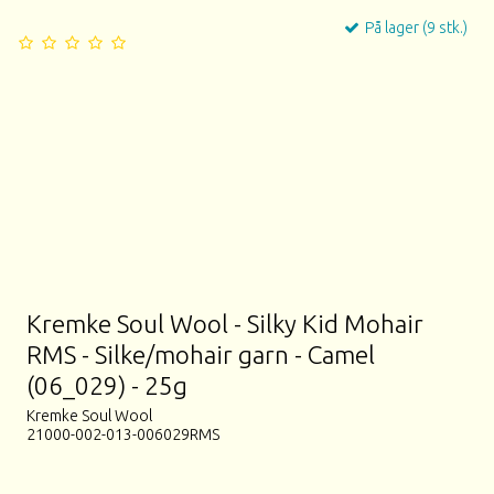
På lager (9 stk.)
Kremke Soul Wool - Silky Kid Mohair
RMS - Silke/mohair garn - Camel
(06_029) - 25g
Kremke Soul Wool
21000-002-013-006029RMS