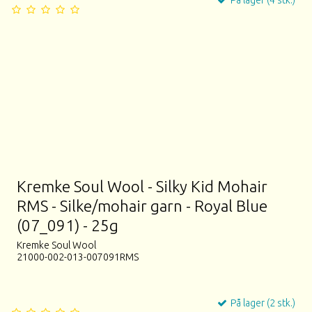
Kremke Soul Wool - Silky Kid Mohair
RMS - Silke/mohair garn - Royal Blue
(07_091) - 25g
Kremke Soul Wool
21000-002-013-007091RMS
På lager (2 stk.)