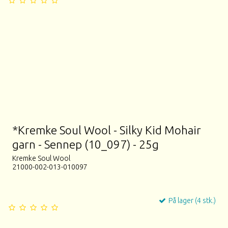
*Kremke Soul Wool - Silky Kid Mohair
garn - Sennep (10_097) - 25g
Kremke Soul Wool
21000-002-013-010097
På lager (4 stk.)