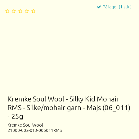
På lager (1 stk.)
Kremke Soul Wool - Silky Kid Mohair
RMS - Silke/mohair garn - Majs (06_011)
- 25g
Kremke Soul Wool
21000-002-013-006011RMS