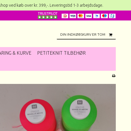
eshop ved køb over kr. 399,-. Leveringstid 1-3 arbejdsdag
DIN INDKØBSKURV ER TOM
RING & KURVE
PETITEKNIT TILBEHØR