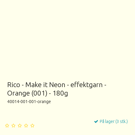
Rico - Make it Neon - effektgarn -
Orange (001) - 180g
40014-001-001-orange
På lager (3 stk.)