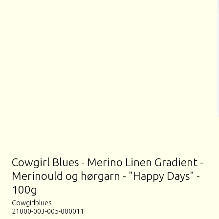
Cowgirl Blues - Merino Linen Gradient -
Merinould og hørgarn - "Happy Days" -
100g
Cowgirlblues
21000-003-005-000011