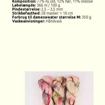
Komposition:
77% ny uld, 12% hør, 11% viskose
Løbelængde:
366 m / 100 g
Pindestørrelse:
2,5 – 3,5 mm
Strikkefasthed:
28 masker = 10 cm
Forbrug til damesweater størrelse M:
350 g
Vaskeanvisninger:
Håndvask