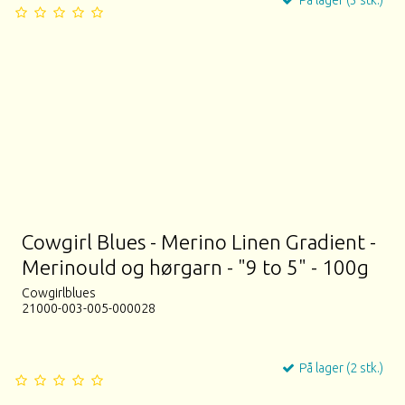
Cowgirl Blues - Merino Linen Gradient -
Merinould og hørgarn - "9 to 5" - 100g
Cowgirlblues
21000-003-005-000028
På lager (2 stk.)