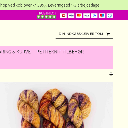
øb over kr. 399,-. Leveringstid 1-3 arbejdsdage. Er du me
DIN INDKØBSKURV ER TOM
RING & KURVE
PETITEKNIT TILBEHØR