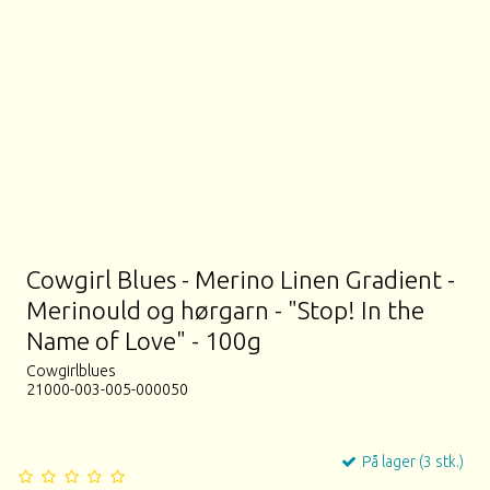
Cowgirl Blues - Merino Linen Gradient -
Merinould og hørgarn - "Stop! In the
Name of Love" - 100g
Cowgirlblues
21000-003-005-000050
På lager (3 stk.)