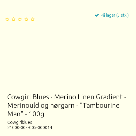
På lager (3 stk.)
Cowgirl Blues - Merino Linen Gradient -
Merinould og hørgarn - "Tambourine
Man" - 100g
Cowgirlblues
21000-003-005-000014