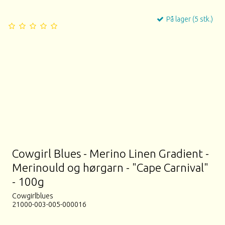
På lager (5 stk.)
Cowgirl Blues - Merino Linen Gradient -
Merinould og hørgarn - "Cape Carnival"
- 100g
Cowgirlblues
21000-003-005-000016