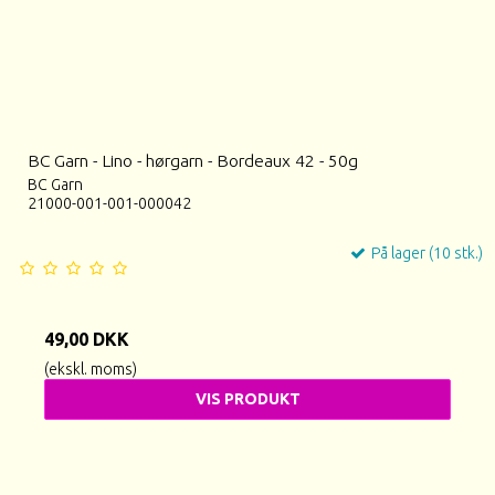
BC Garn - Lino - hørgarn - Bordeaux 42 - 50g
BC Garn
21000-001-001-000042
På lager (10 stk.)
49,00 DKK
(ekskl. moms)
VIS PRODUKT