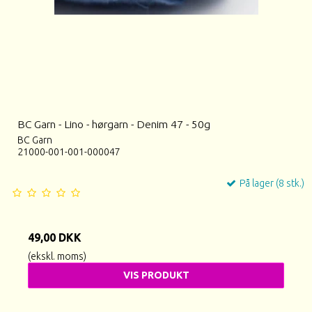
BC Garn - Lino - hørgarn - Denim 47 - 50g
BC Garn
21000-001-001-000047
På lager (8 stk.)
49,00 DKK
(ekskl. moms)
VIS PRODUKT