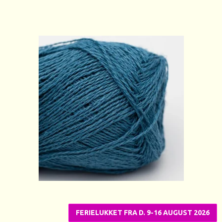
FERIELUKKET FRA D. 9-16 AUGUST 2026