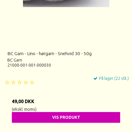
BC Garn - Lino - hørgarn - Snehvid 30 - 50g
BC Garn
21000-001-001-000030
På lager (22 stk.)
49,00 DKK
(ekskl. moms)
VIS PRODUKT