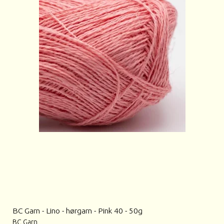
BC Garn - Lino - hørgarn - Pink 40 - 50g
BC Garn