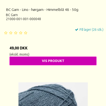
BC Garn - Lino - hørgarn - Himmelblå 48 - 50g
BC Garn
21000-001-001-000048
På lager (26 stk.)
49,00 DKK
(ekskl. moms)
VIS PRODUKT