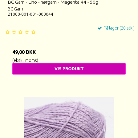
BC Garn - Lino - hørgarn - Magenta 44 - 50g
BC Garn
21000-001-001-000044
På lager (20 stk.)
49,00 DKK
(ekskl. moms)
VIS PRODUKT