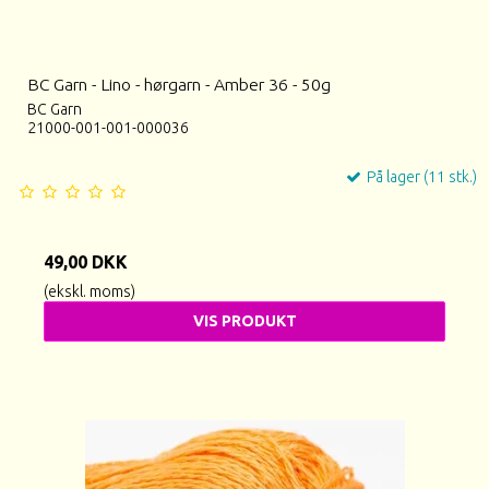
BC Garn - Lino - hørgarn - Amber 36 - 50g
BC Garn
21000-001-001-000036
På lager (11 stk.)
49,00 DKK
(ekskl. moms)
VIS PRODUKT