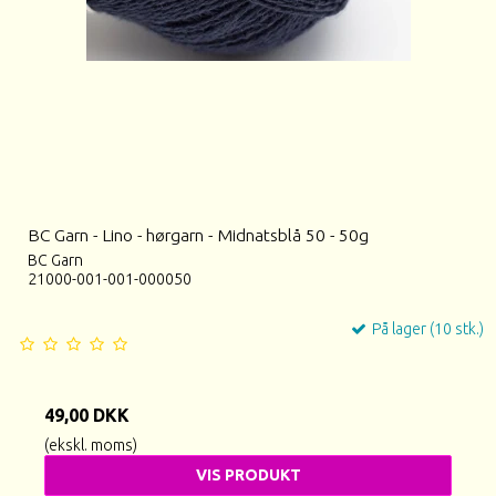
BC Garn - Lino - hørgarn - Midnatsblå 50 - 50g
BC Garn
21000-001-001-000050
På lager (10 stk.)
49,00 DKK
(ekskl. moms)
VIS PRODUKT