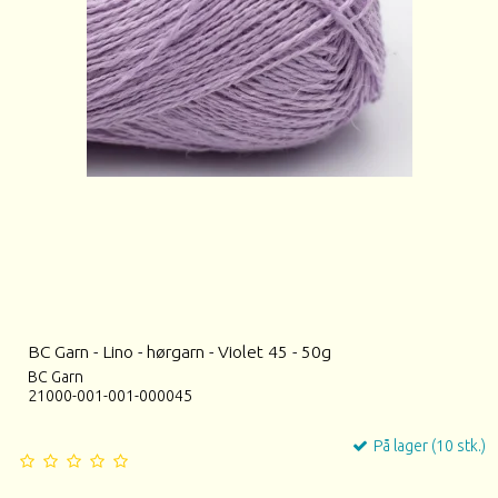
BC Garn - Lino - hørgarn - Violet 45 - 50g
BC Garn
21000-001-001-000045
På lager (10 stk.)