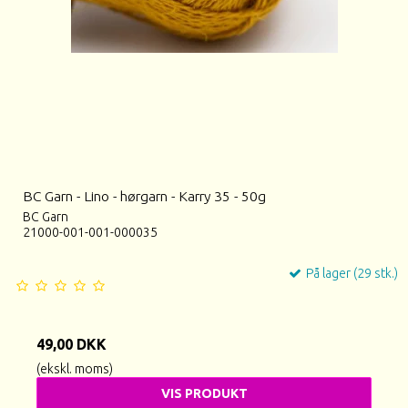
BC Garn - Lino - hørgarn - Karry 35 - 50g
BC Garn
21000-001-001-000035
På lager (29 stk.)
49,00 DKK
(ekskl. moms)
VIS PRODUKT