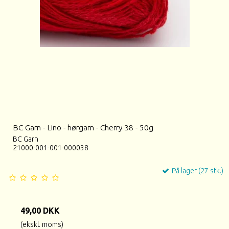
BC Garn - Lino - hørgarn - Cherry 38 - 50g
BC Garn
21000-001-001-000038
På lager (27 stk.)
49,00 DKK
(ekskl. moms)