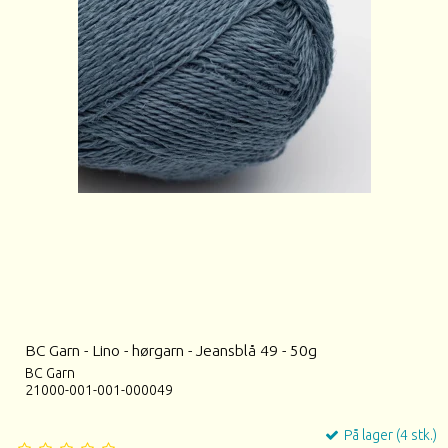
BC Garn - Lino - hørgarn - Jeansblå 49 - 50g
BC Garn
21000-001-001-000049
På lager (4 stk.)