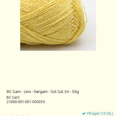
BC Garn - Lino - hørgarn - Sol Gul 34 - 50g
BC Garn
21000-001-001-000034
På lager (10 stk.)