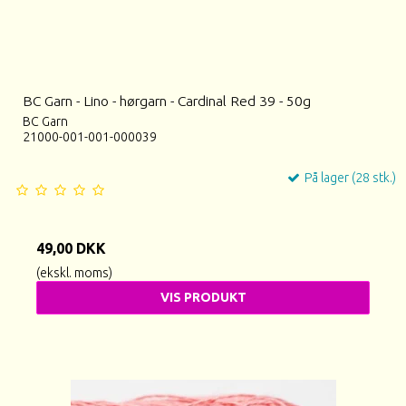
BC Garn - Lino - hørgarn - Cardinal Red 39 - 50g
BC Garn
21000-001-001-000039
På lager (28 stk.)
49,00 DKK
(ekskl. moms)
VIS PRODUKT