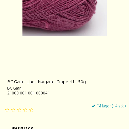
BC Garn - Lino - hørgarn - Grape 41 - 50g
BC Garn
21000-001-001-000041
På lager (14 stk.)
49,00 DKK