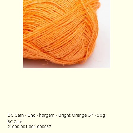
BC Garn - Lino - hørgarn - Bright Orange 37 - 50g
BC Garn
21000-001-001-000037