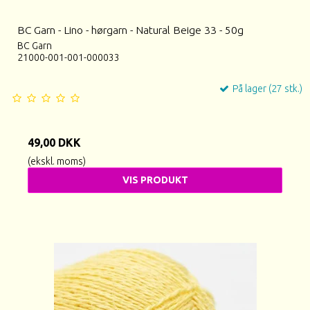
BC Garn - Lino - hørgarn - Natural Beige 33 - 50g
BC Garn
21000-001-001-000033
På lager (27 stk.)
49,00 DKK
(ekskl. moms)
VIS PRODUKT