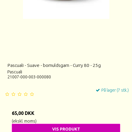
Pascuali - Suave - bomuldsgarn - Curry 80 - 25g
Pascuali
21007-000-003-000080
På lager (7 stk.)
65,00 DKK
(ekskl. moms)
VIS PRODUKT