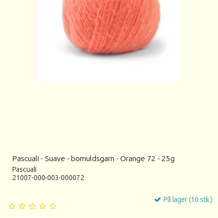
Pascuali - Suave - bomuldsgarn - Orange 72 - 25g
Pascuali
21007-000-003-000072
På lager (10 stk.)