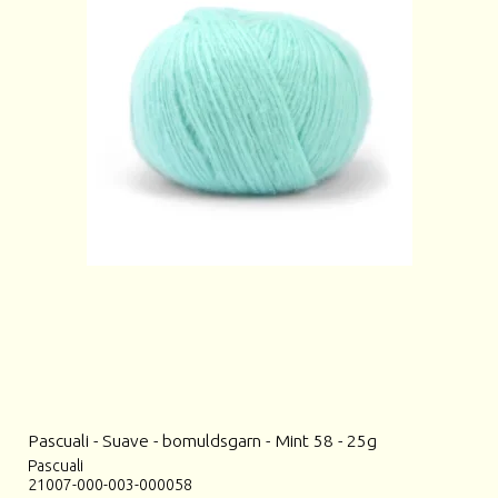
Pascuali - Suave - bomuldsgarn - Mint 58 - 25g
Pascuali
21007-000-003-000058