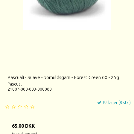
Pascuali - Suave - bomuldsgarn - Forest Green 60 - 25g
Pascuali
21007-000-003-000060
På lager (8 stk.)
65,00 DKK
(ekskl. moms)