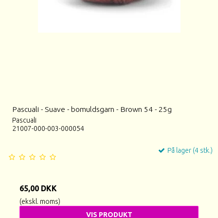
Pascuali - Suave - bomuldsgarn - Brown 54 - 25g
Pascuali
21007-000-003-000054
På lager (4 stk.)
65,00 DKK
(ekskl. moms)
VIS PRODUKT