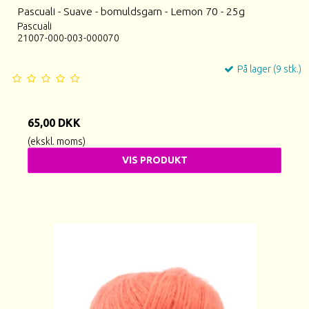
Pascuali - Suave - bomuldsgarn - Lemon 70 - 25g
Pascuali
21007-000-003-000070
På lager (9 stk.)
65,00 DKK
(ekskl. moms)
VIS PRODUKT