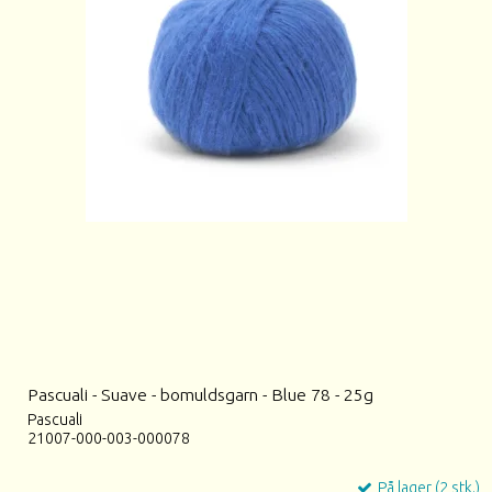
Pascuali - Suave - bomuldsgarn - Blue 78 - 25g
Pascuali
21007-000-003-000078
På lager (2 stk.)