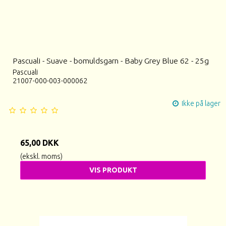
Pascuali - Suave - bomuldsgarn - Baby Grey Blue 62 - 25g
Pascuali
21007-000-003-000062
Ikke på lager
65,00 DKK
(ekskl. moms)
VIS PRODUKT