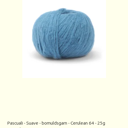
Pascuali - Suave - bomuldsgarn - Cerulean 64 - 25g