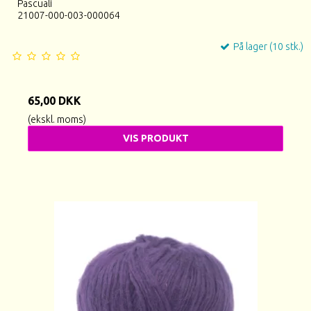
Pascuali
21007-000-003-000064
På lager (10 stk.)
65,00 DKK
(ekskl. moms)
VIS PRODUKT