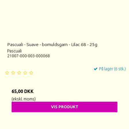
Pascuali - Suave - bomuldsgarn - Lilac 68 - 25g
Pascuali
21007-000-003-000068
På lager (6 stk.)
65,00 DKK
(ekskl. moms)
VIS PRODUKT