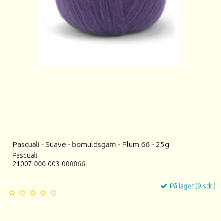
Pascuali - Suave - bomuldsgarn - Plum 66 - 25g
Pascuali
21007-000-003-000066
På lager (9 stk.)