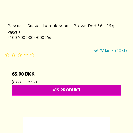
Pascuali - Suave - bomuldsgarn - Brown-Red 56 - 25g
Pascuali
21007-000-003-000056
På lager (10 stk.)
65,00 DKK
(ekskl. moms)
VIS PRODUKT