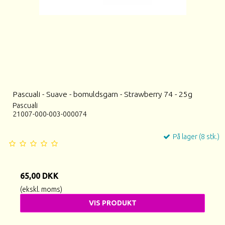
Pascuali - Suave - bomuldsgarn - Strawberry 74 - 25g
Pascuali
21007-000-003-000074
På lager (8 stk.)
65,00 DKK
(ekskl. moms)
VIS PRODUKT