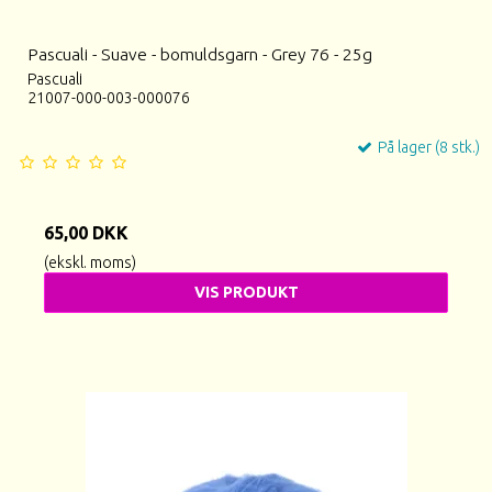
Pascuali - Suave - bomuldsgarn - Grey 76 - 25g
Pascuali
21007-000-003-000076
På lager (8 stk.)
65,00 DKK
(ekskl. moms)
VIS PRODUKT