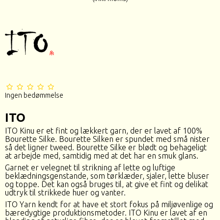
Ingen bedømmelse
ITO
ITO Kinu er et fint og lækkert garn, der er lavet af 100%
Bourette Silke. Bourette Silken er spundet med små nister
så det ligner tweed. Bourette Silke er blødt og behageligt
at arbejde med, samtidig med at det har en smuk glans.
Garnet er velegnet til strikning af lette og luftige
beklædningsgenstande, som tørklæder, sjaler, lette bluser
og toppe. Det kan også bruges til, at give et fint og delikat
udtryk til strikkede huer og vanter.
ITO Yarn kendt for at have et stort fokus på miljøvenlige og
bæredygtige produktionsmetoder. ITO Kinu er lavet af en