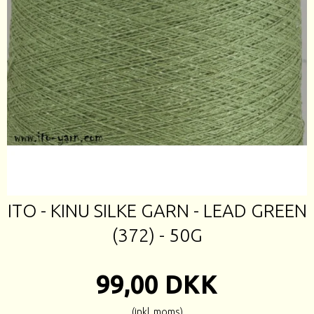
ITO - KINU SILKE GARN - LEAD GREEN
(372) - 50G
99,00 DKK
(inkl. moms)