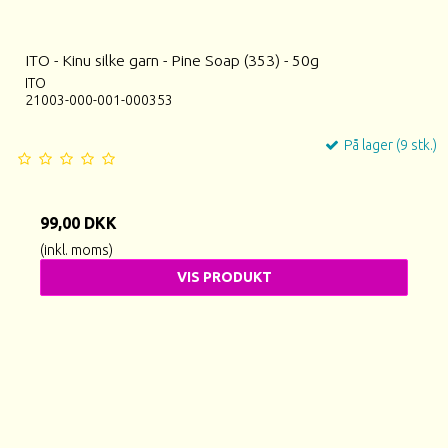
ITO - Kinu silke garn - Pine Soap (353) - 50g
ITO
21003-000-001-000353
På lager (9 stk.)
99,00 DKK
(inkl. moms)
VIS PRODUKT