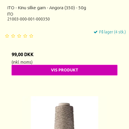
ITO - Kinu silke garn - Angora (350) - 50g
ITO
21003-000-001-000350
På lager (4 stk.)
99,00 DKK
(inkl. moms)
VIS PRODUKT