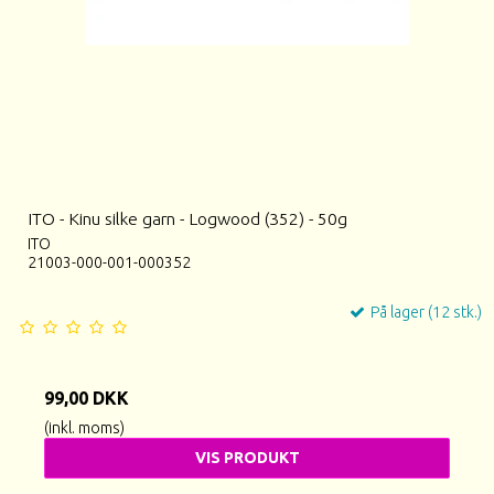
ITO - Kinu silke garn - Logwood (352) - 50g
ITO
21003-000-001-000352
På lager (12 stk.)
99,00 DKK
(inkl. moms)
VIS PRODUKT