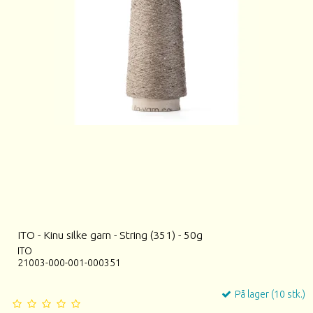
ITO - Kinu silke garn - String (351) - 50g
ITO
21003-000-001-000351
På lager (10 stk.)