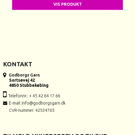
VIS PRODUKT
KONTAKT
Godborgs Garn
Sortsøvej 42
4850 Stubbekøbing
Telefonnr.: + 45 42 64 17 66
E-mail
:
info@godborgsgarn.dk
CVR-nummer: 42534765