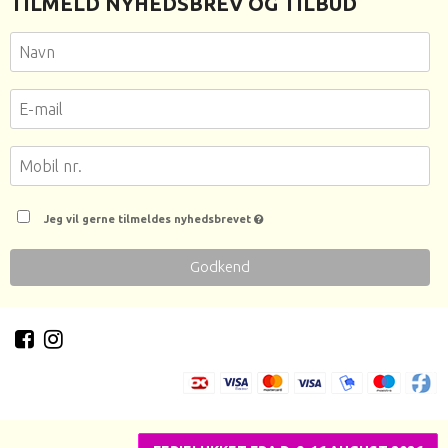
TILMELD NYHEDSBREV OG TILBUD
Jeg vil gerne tilmeldes nyhedsbrevet
Godkend
Sitemap