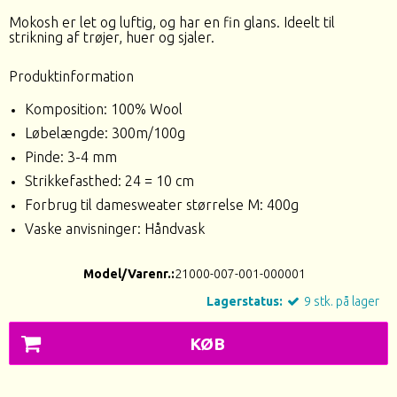
Mokosh er let og luftig, og har en fin glans. Ideelt til
strikning af trøjer, huer og sjaler.
Produktinformation
Komposition: 100% Wool
Løbelængde: 300m/100g
Pinde: 3-4 mm
Strikkefasthed: 24 = 10 cm
Forbrug til damesweater størrelse M: 400g
Vaske anvisninger: Håndvask
Model/Varenr.:
21000-007-001-000001
Lagerstatus:
9
stk.
på lager
KØB