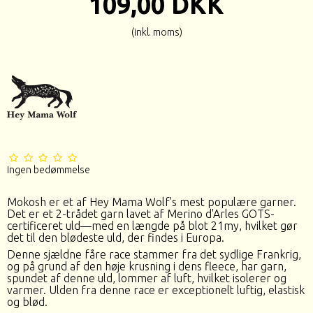
109,00 DKK
(inkl. moms)
Ingen bedømmelse
Mokosh er et af Hey Mama Wolf's mest populære garner.
Det er et 2-trådet garn lavet af Merino d'Arles GOTS-
certificeret uld—med en længde på blot 21my, hvilket gør
det til den blødeste uld, der findes i Europa.
Denne sjældne fåre race stammer fra det sydlige Frankrig,
og på grund af den høje krusning i dens fleece, har garn,
spundet af denne uld, lommer af luft, hvilket isolerer og
varmer. Ulden fra denne race er exceptionelt luftig, elastisk
og blød.