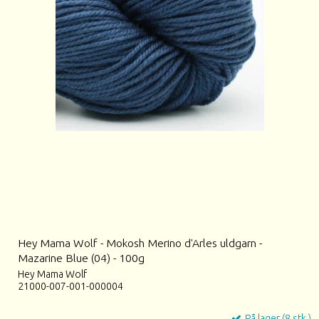
Hey Mama Wolf - Mokosh Merino d'Arles uldgarn -
Mazarine Blue (04) - 100g
Hey Mama Wolf
21000-007-001-000004
På lager (8 stk.)