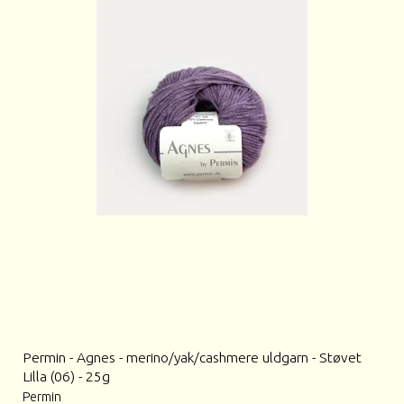
Permin - Agnes - merino/yak/cashmere uldgarn - Støvet
Lilla (06) - 25g
Permin