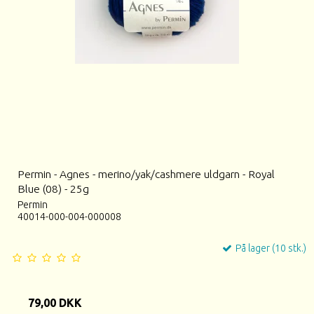
Permin - Agnes - merino/yak/cashmere uldgarn - Royal
Blue (08) - 25g
Permin
40014-000-004-000008
På lager (10 stk.)
79,00 DKK