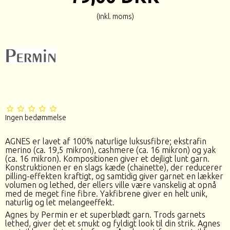
(inkl. moms)
Ingen bedømmelse
AGNES er lavet af 100% naturlige luksusfibre; ekstrafin
merino (ca. 19,5 mikron), cashmere (ca. 16 mikron) og yak
(ca. 16 mikron). Kompositionen giver et dejligt lunt garn.
Konstruktionen er en slags kæde (chainette), der reducerer
pilling-effekten kraftigt, og samtidig giver garnet en lækker
volumen og lethed, der ellers ville være vanskelig at opnå
med de meget fine fibre. Yakfibrene giver en helt unik,
naturlig og let melangeeffekt.
Agnes by Permin er et superblødt garn. Trods garnets
lethed, giver det et smukt og fyldigt look til din strik. Agnes