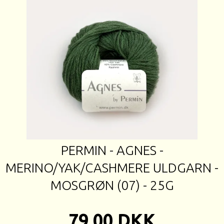
PERMIN - AGNES -
MERINO/YAK/CASHMERE ULDGARN -
MOSGRØN (07) - 25G
79,00 DKK