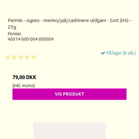
Permin - Agnes - merino/yak/cashmere uldgarn - Sort (04) -
25g
Permin
40014-000-004-000004
På lager (6 stk.)
79,00 DKK
(inkl. moms)
VIS PRODUKT