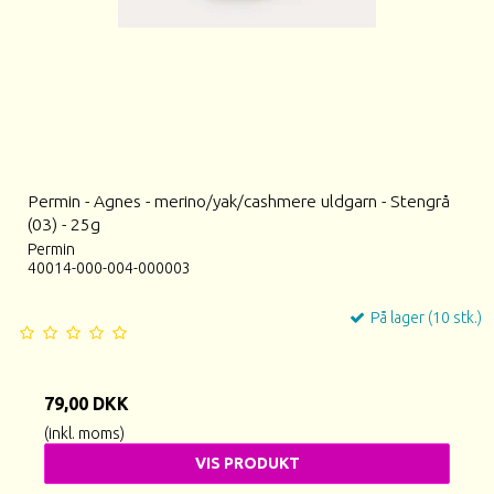
Permin - Agnes - merino/yak/cashmere uldgarn - Stengrå
(03) - 25g
Permin
40014-000-004-000003
På lager (10 stk.)
79,00 DKK
(inkl. moms)
VIS PRODUKT