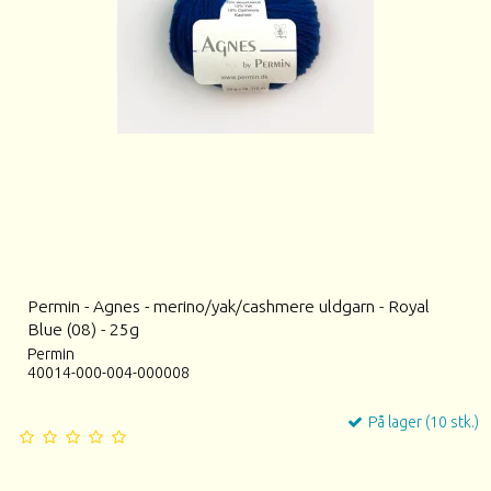
Permin - Agnes - merino/yak/cashmere uldgarn - Royal
Blue (08) - 25g
Permin
40014-000-004-000008
På lager (10 stk.)