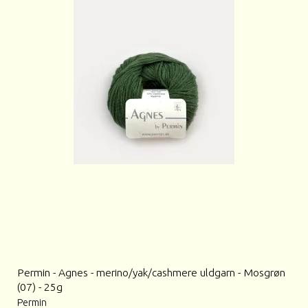
Permin - Agnes - merino/yak/cashmere uldgarn - Mosgrøn
(07) - 25g
Permin