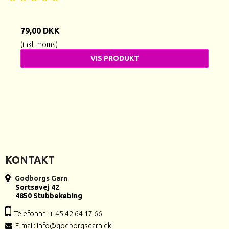
79,00 DKK
(inkl. moms)
VIS PRODUKT
KONTAKT
Godborgs Garn
Sortsøvej 42
4850 Stubbekøbing
Telefonnr.: + 45 42 64 17 66
E-mail
:
info@godborgsgarn.dk