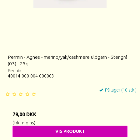
Permin - Agnes - merino/yak/cashmere uldgarn - Stengrå
(03) - 25g
Permin
40014-000-004-000003
På lager (10 stk.)
79,00 DKK
(inkl. moms)
VIS PRODUKT