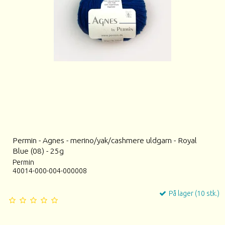
Permin - Agnes - merino/yak/cashmere uldgarn - Royal
Blue (08) - 25g
Permin
40014-000-004-000008
På lager (10 stk.)