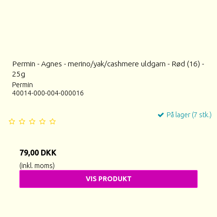
Permin - Agnes - merino/yak/cashmere uldgarn - Rød (16) -
25g
Permin
40014-000-004-000016
På lager (7 stk.)
79,00 DKK
(inkl. moms)
VIS PRODUKT