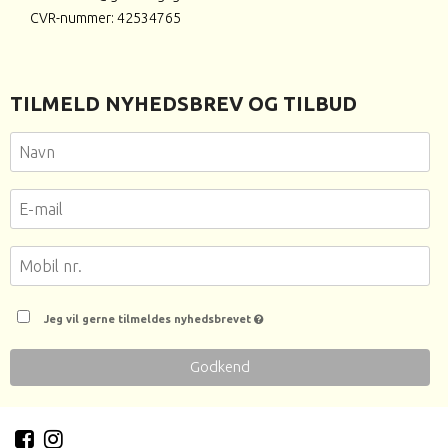
CVR-nummer: 42534765
TILMELD NYHEDSBREV OG TILBUD
Jeg vil gerne tilmeldes nyhedsbrevet
Godkend