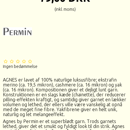
(inkl. moms)
Ingen bedømmelse
AGNES er lavet af 100% naturlige luksusfibre; ekstrafin
merino (ca. 19,5 mikron), cashmere (ca. 16 mikron) og yak
(ca. 16 mikron). Kompositionen giver et dejligt lunt garn.
Konstruktionen er en slags kæde (chainette), der reducerer
pilling-effekten kraftigt, og samtidig giver garnet en lækker
volumen og lethed, der ellers ville være vanskelig at opnå
med de meget fine fibre. Yakfibrene giver en helt unik,
naturlig og let melangeeffekt.
Agnes by Permin er et superblødt garn. Trods garnets
lethed, giver det et smukt og fyldigt look til din strik. Agnes