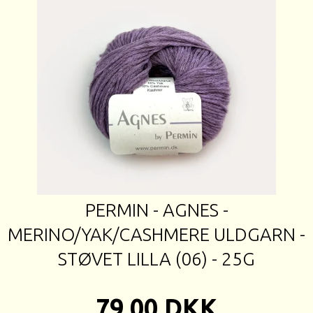
PERMIN - AGNES -
MERINO/YAK/CASHMERE ULDGARN -
STØVET LILLA (06) - 25G
79,00 DKK