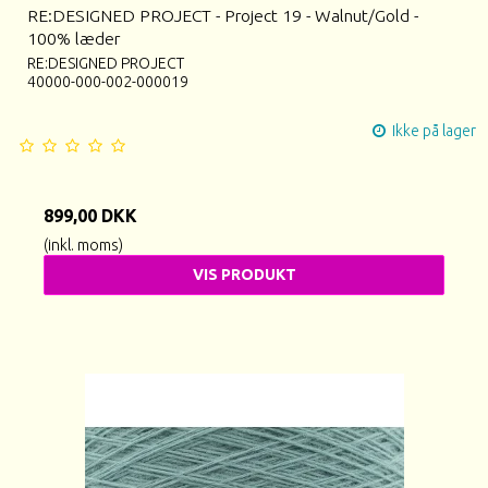
RE:DESIGNED PROJECT - Project 19 - Walnut/Gold -
100% læder
RE:DESIGNED PROJECT
40000-000-002-000019
Ikke på lager
899,00 DKK
(inkl. moms)
VIS PRODUKT