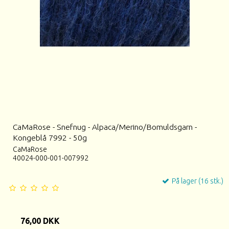
CaMaRose - Snefnug - Alpaca/Merino/Bomuldsgarn -
Kongeblå 7992 - 50g
CaMaRose
40024-000-001-007992
På lager (16 stk.)
76,00 DKK