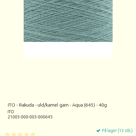
ITO - Rakuda - uld/kamel garn - Aqua (645) - 40g
ITO
21003-000-003-000645
På lager (13 stk.)