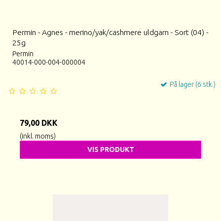
Permin - Agnes - merino/yak/cashmere uldgarn - Sort (04) -
25g
Permin
40014-000-004-000004
På lager (6 stk.)
79,00 DKK
(inkl. moms)
VIS PRODUKT